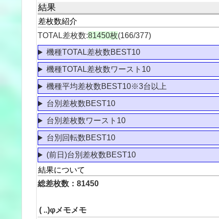
結果
差枚数紹介
TOTAL差枚数:
81450枚
(166/377)
機種TOTAL差枚数BEST10
機種TOTAL差枚数ワースト10
機種平均差枚数BEST10※3台以上
台別差枚数BEST10
台別差枚数ワースト10
台別回転数BEST10
(前日)台別差枚数BEST10
結果について
総差枚数：81450
( ..)φメモメモ