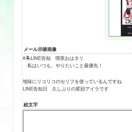
メール示唆画像
#🏝LINE告知 喫茶おはタリ
私はいつも、やりたいこと最優先！
地味にリコリコのセリフを使っているんですね
LINE告知日 久しぶりの変顔アイラです
絵文字