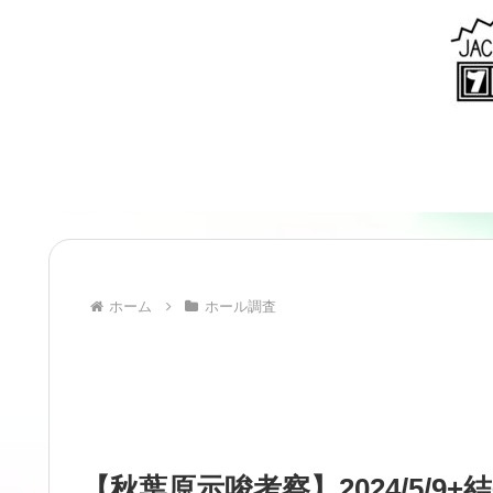
ホーム
ホール調査
【秋葉原示唆考察】2024/5/9+