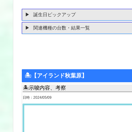
誕生日ピックアップ
関連機種の台数・結果一覧
🏝【アイランド秋葉原】
🏝示唆内容、考察
日時：2024/05/09