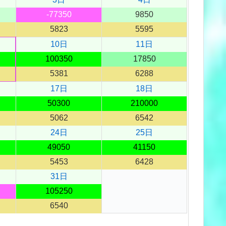
-77350
9850
5823
5595
10日
11日
100350
17850
5381
6288
17日
18日
50300
210000
5062
6542
24日
25日
49050
41150
5453
6428
31日
105250
6540