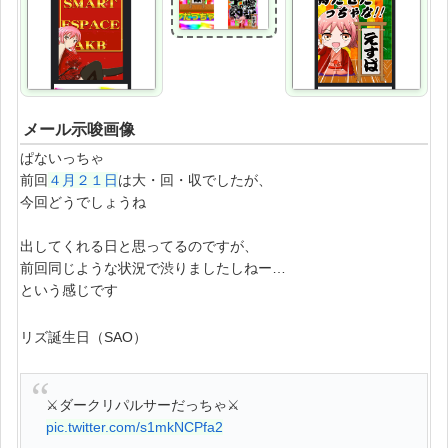
メール示唆画像
ぱないっちゃ
前回
４月２１日
は大・回・収でしたが、
今回どうでしょうね
出してくれる日と思ってるのですが、
前回同じような状況で渋りましたしねー…
という感じです
リズ誕生日（SAO）
⚔ダークリパルサーだっちゃ⚔
pic.twitter.com/s1mkNCPfa2