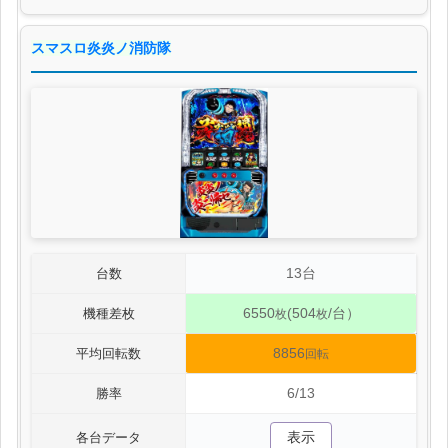
スマスロ炎炎ノ消防隊
13台
台数
6550
(504
/台）
機種差枚
枚
枚
8856
平均回転数
回転
6/13
勝率
表示
各台データ