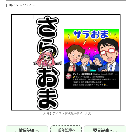
日時：2024/05/18
【引用】アイランド秋葉原様メール文
←前日記事へ
↑前年記事へ
翌日記事へ→