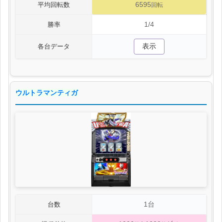
6595
平均回転数
回転
1/4
勝率
表示
各台データ
ウルトラマンティガ
1台
台数