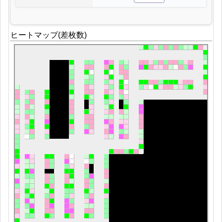
ヒートマップ(差枚数)