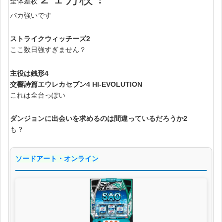
全体差枚
バカ強いです
ストライクウィッチーズ2
ここ数日強すぎません？
主役は銭形4
交響詩篇エウレカセブン4 HI-EVOLUTION
これは全台っぽい
ダンジョンに出会いを求めるのは間違っているだろうか2
も？
ソードアート・オンライン