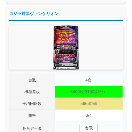
ゴジラ対エヴァンゲリオン
4台
台数
8400
(2100
/台）
機種差枚
枚
枚
5663
平均回転数
回転
3/4
勝率
表示
各台データ