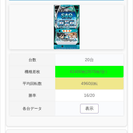
20台
台数
41400
(2070
/台）
機種差枚
枚
枚
4960
平均回転数
回転
16/20
勝率
表示
各台データ