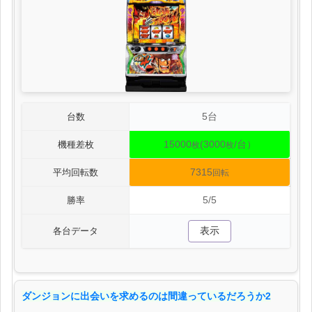
5台
台数
15000
(3000
/台）
機種差枚
枚
枚
7315
平均回転数
回転
5/5
勝率
表示
各台データ
ダンジョンに出会いを求めるのは間違っているだろうか2