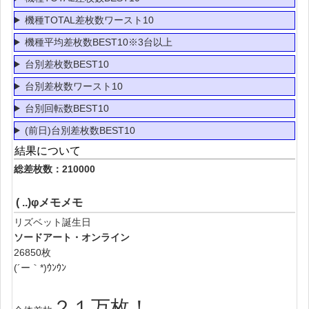
機種TOTAL差枚数ワースト10
機種平均差枚数BEST10※3台以上
台別差枚数BEST10
台別差枚数ワースト10
台別回転数BEST10
(前日)台別差枚数BEST10
結果について
総差枚数：210000
( ..)φメモメモ
リズベット誕生日
ソードアート・オンライン
26850枚
(´ー｀*)ｳﾝｳﾝ
２１万枚！