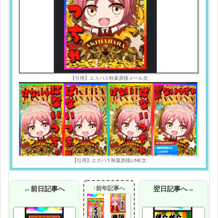
【引用】エスパス秋葉原様メール文
【引用】エスパス秋葉原様LINE文
←前日記事へ
↑前年記事へ
翌日記事へ→