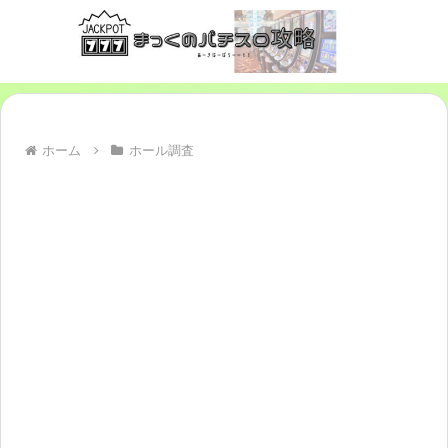
ホーム
ホール調査