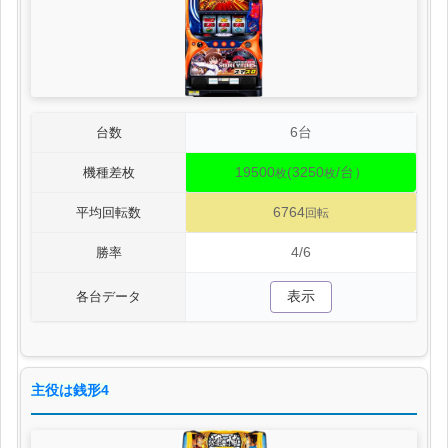
6台
台数
19500
(3250
/台）
機種差枚
枚
枚
6764
平均回転数
回転
4/6
勝率
表示
各台データ
主役は銭形4