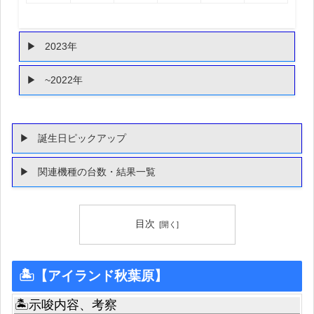
2023年
~2022年
誕生日ピックアップ
関連機種の台数・結果一覧
目次
🏝【アイランド秋葉原】
🏝示唆内容、考察