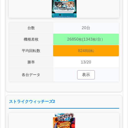
20台
台数
26850
(1343
/台）
機種差枚
枚
枚
8248
平均回転数
回転
13/20
勝率
表示
各台データ
ストライクウィッチーズ2