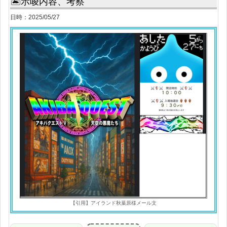
🏝示唆内容、考察
日時：2025/05/27
【引用】アイランド秋葉原様メール文