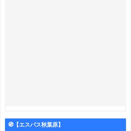
🧭【エスパス秋葉原】