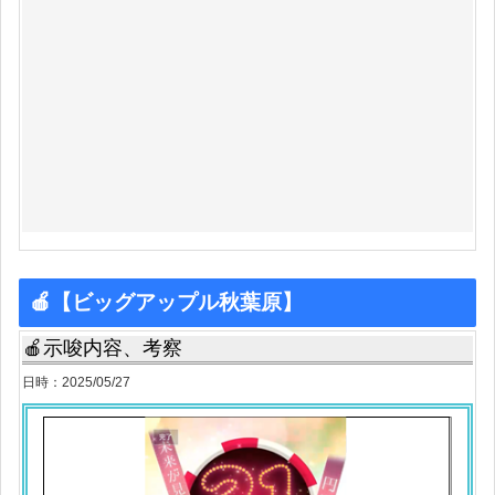
🍎【ビッグアップル秋葉原】
🍎示唆内容、考察
日時：2025/05/27