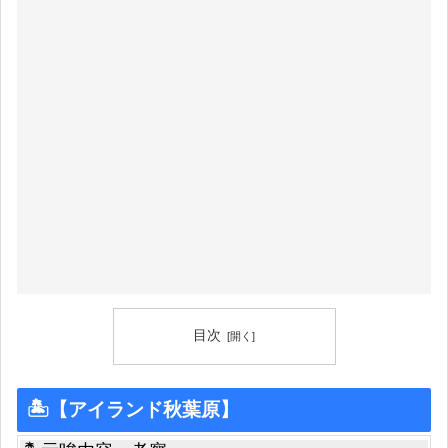
目次
🏝【アイランド秋葉原】