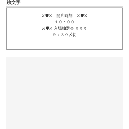
絵文字
⚔️🛡️⚔️ 開店時刻 ⚔️🛡️⚔️
１０：００
⚔️🛡️⚔️ 入場抽選会 🏺🏺🏺
９：３０〆切