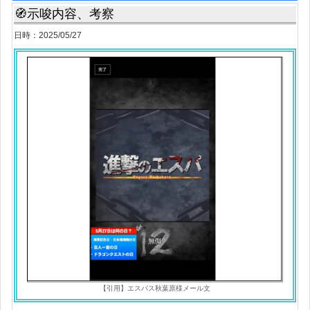
🧭示唆内容、考察
日時：2025/05/27
【引用】エスパス秋葉原様メール文