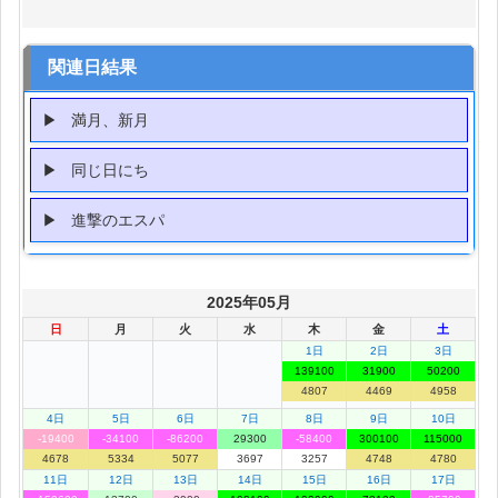
関連日結果
満月、新月
同じ日にち
進撃のエスパ
2025年05月
日
月
火
水
木
金
土
1日
2日
3日
139100
31900
50200
4807
4469
4958
4日
5日
6日
7日
8日
9日
10日
-19400
-34100
-86200
29300
-58400
300100
115000
4678
5334
5077
3697
3257
4748
4780
11日
12日
13日
14日
15日
16日
17日