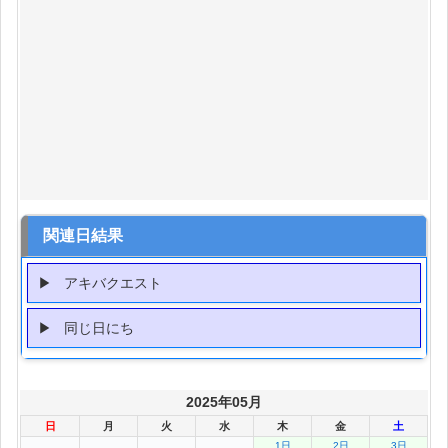
関連日結果
アキバクエスト
同じ日にち
2025年05月
日
月
火
水
木
金
土
1日
2日
3日