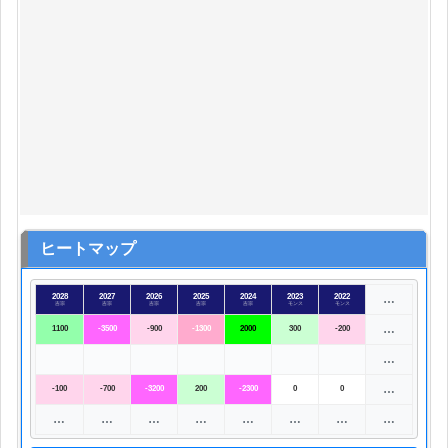
ヒートマップ
2028
2027
2026
2025
2024
2023
2022
…
吉宗
吉宗
吉宗
吉宗
吉宗
モンス
モンス
…
1100
-3500
-900
-1300
2000
300
-200
…
…
-100
-700
-3200
200
-2300
0
0
…
…
…
…
…
…
…
…