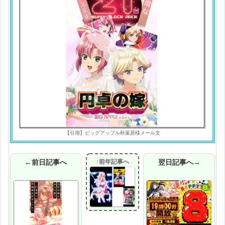
【引用】ビッグアップル秋葉原様メール文
←前日記事へ
↑前年記事へ
翌日記事へ→