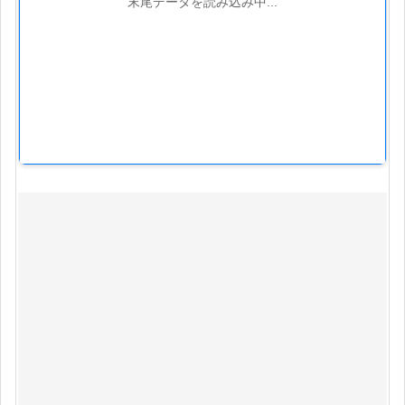
末尾データを読み込み中...