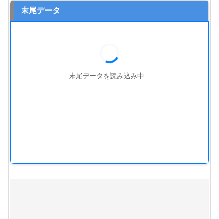
末尾データ
末尾データを読み込み中...