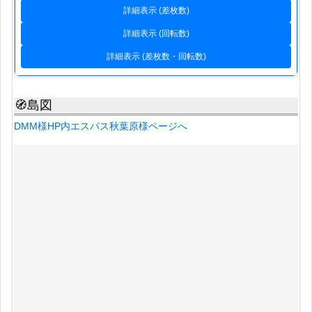
詳細表示 (差枚数)
詳細表示 (回転数)
詳細表示 (差枚数・回転数)
🧭島図
DMM様HP内エスパス秋葉原様ページへ