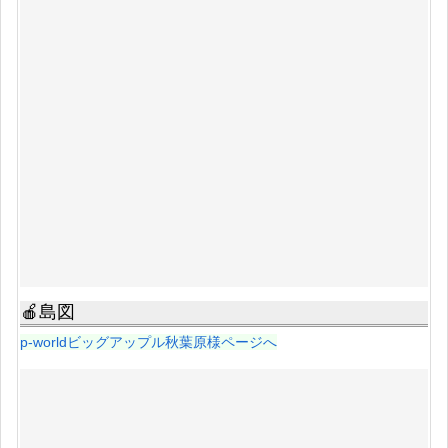
🍎島図
p-worldビッグアップル秋葉原様ページへ