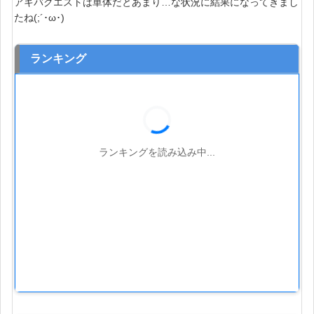
アキバクエストは単体だとあまり…な状況に結果になってきまし
たね(;´･ω･)
ランキング
ランキングを読み込み中...