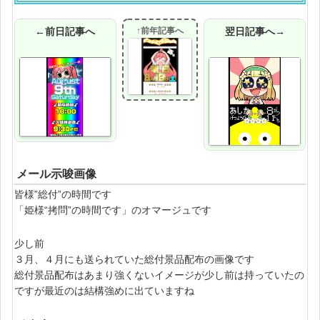
←前日記事へ
↑前年記事へ
翌日記事へ→
メール示唆画像
皆様”総付”の時間です
「姫様“拷問”の時間です」のオマージュです
少し前
３月、４月にも送られていた総付景品配布の画像です
総付景品配布はあまり強くないイメージが少し前は持っていたの
ですが最近のは結構強めに出ていますね