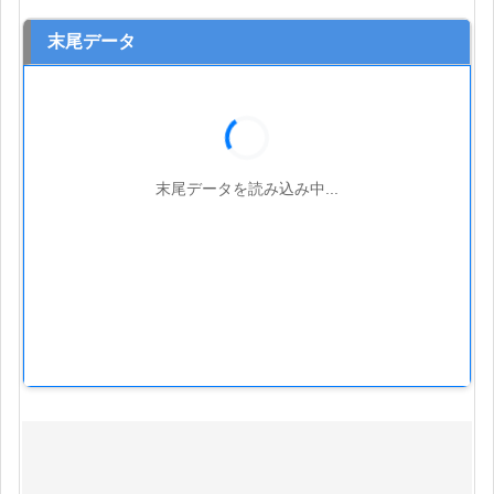
末尾データ
末尾データを読み込み中...