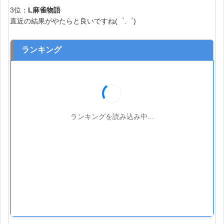
3位：
L麻雀物語
直近の結果がやたらと良いですね(゜.゜)
ランキング
ランキングを読み込み中...