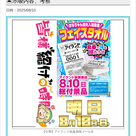
🏝示唆内容、考察
日時：2025/08/10
【引用】アイランド秋葉原様メール文