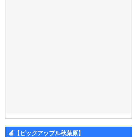
🍎【ビッグアップル秋葉原】