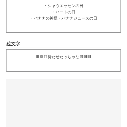
・シャウエッセンの日
・ハートの日
・バナナの神様・バナナジュースの日
絵文字
🟥🟩🟨待たせたっちゃな🟨🟩🟥