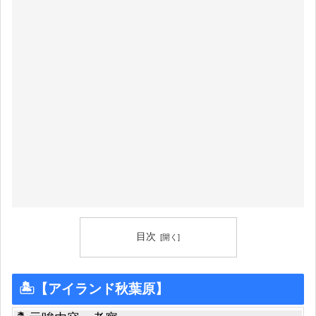
目次
🏝【アイランド秋葉原】