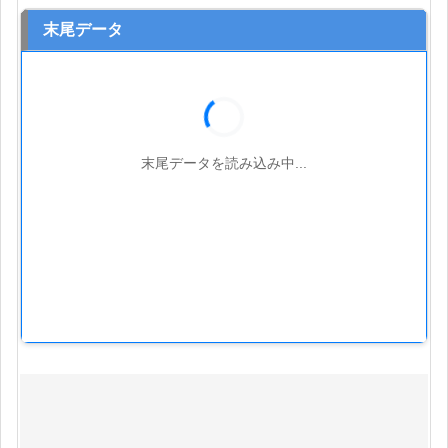
末尾データ
末尾データを読み込み中...