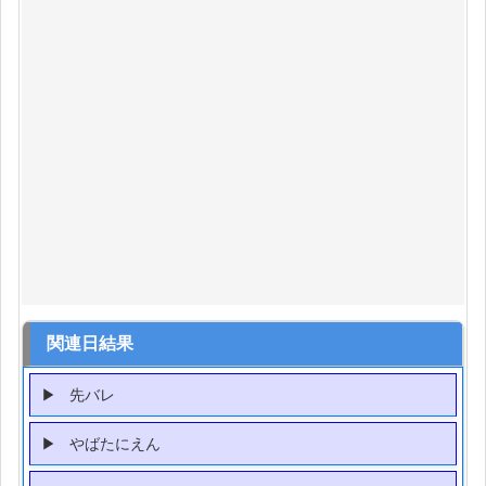
関連日結果
先バレ
やばたにえん