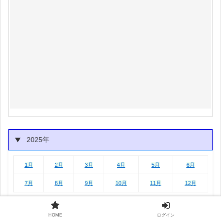
2025年
1月
2月
3月
4月
5月
6月
1月
2月
3月
4月
5月
6月
7月
8月
9月
10月
11月
12月
HOME
ログイン