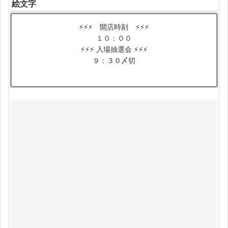
絵文字
⚡️⚡️⚡️ 開店時刻 ⚡️⚡️⚡️
１０：００
⚡️⚡️⚡️ 入場抽選会 ⚡️⚡️⚡️
９：３０〆切