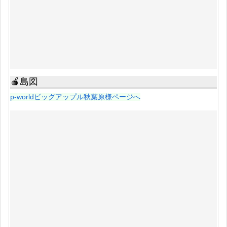
🍎島図
p-worldビッグアップル秋葉原様ページへ