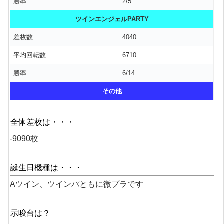
勝率
2/5
ツインエンジェルPARTY
差枚数
4040
平均回転数
6710
勝率
6/14
その他
全体差枚は・・・
-9090枚
誕生日機種は・・・
Aツイン、ツインパともに微プラです
示唆台は？