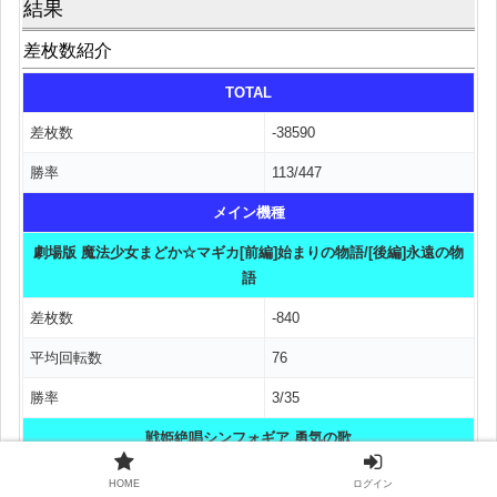
結果
差枚数紹介
TOTAL
差枚数
-38590
勝率
113/447
メイン機種
劇場版 魔法少女まどか☆マギカ[前編]始まりの物語/[後編]永遠の物
語
差枚数
-840
平均回転数
76
勝率
3/35
戦姫絶唱シンフォギア 勇気の歌
差枚数
-1330
HOME
ログイン