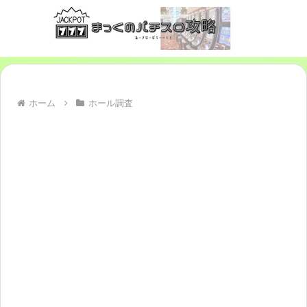
ホーム
ホール調査