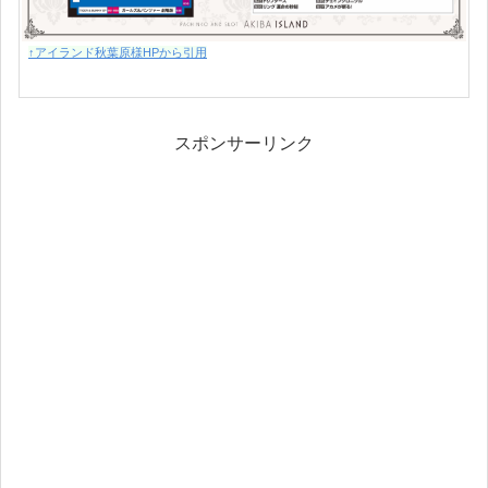
↑アイランド秋葉原様HPから引用
スポンサーリンク