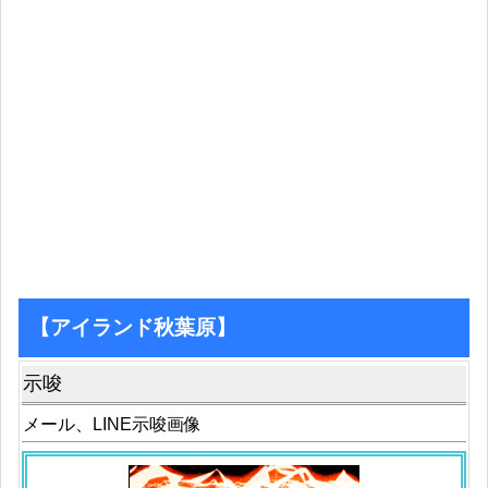
【アイランド秋葉原】
示唆
メール、LINE示唆画像