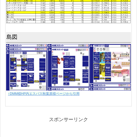
島図
↑DMM様HP内エスパス秋葉原様ページから引用
スポンサーリンク