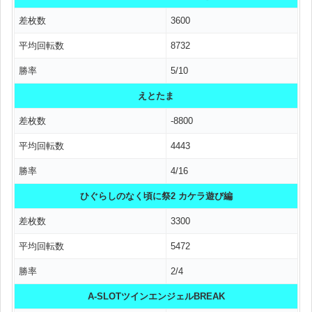
差枚数
3600
平均回転数
8732
勝率
5/10
えとたま
差枚数
-8800
平均回転数
4443
勝率
4/16
ひぐらしのなく頃に祭2 カケラ遊び編
差枚数
3300
平均回転数
5472
勝率
2/4
A-SLOTツインエンジェルBREAK