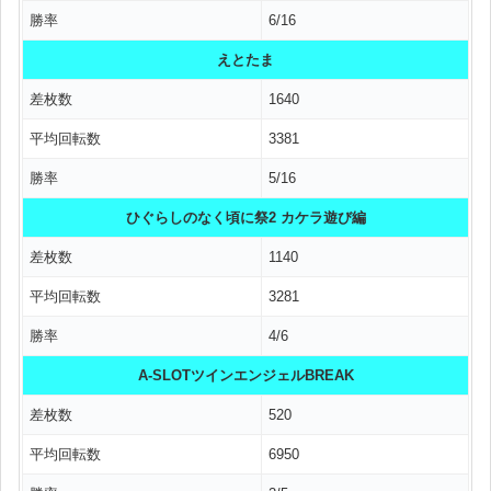
勝率
6/16
えとたま
差枚数
1640
平均回転数
3381
勝率
5/16
ひぐらしのなく頃に祭2 カケラ遊び編
差枚数
1140
平均回転数
3281
勝率
4/6
A-SLOTツインエンジェルBREAK
差枚数
520
平均回転数
6950