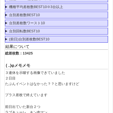
機種平均差枚数BEST10※3台以上
台別差枚数BEST10
台別差枚数ワースト10
台別回転数BEST10
(前日)台別差枚数BEST10
結果について
総差枚数：13425
( ..)φメモメモ
３連休を示唆する画像できていました
２日目
たぶんイベントはなかった？？と思いますけど
プラス差枚で終えています
前日出ていた新台２つ
ラブキューレ、キン肉マン