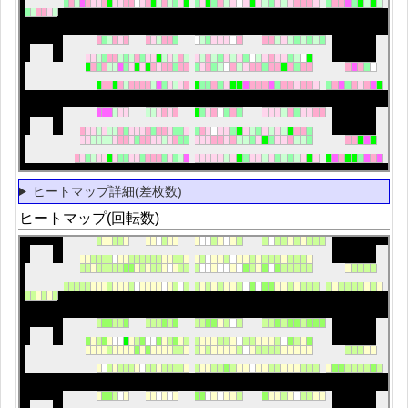
ヒートマップ詳細(差枚数)
ヒートマップ(回転数)