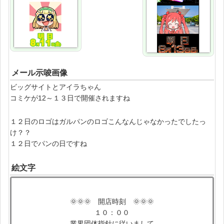
メール示唆画像
ビッグサイトとアイラちゃん
コミケが12～１３日で開催されますね
１２日のロゴはガルパンのロゴこんなんじゃなかったでしたっ
け？？
１２日でパンの日ですね
絵文字
🌞🌞🌞 開店時刻 🌞🌞🌞
１０：００
業界団体指針に従いまして