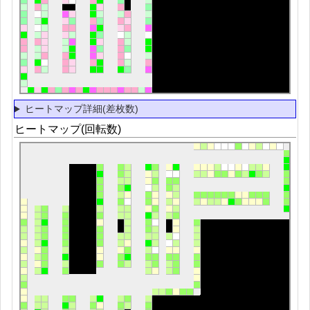
ヒートマップ詳細(差枚数)
ヒートマップ(回転数)