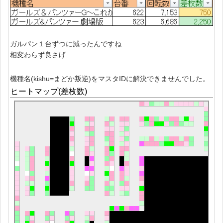
ガルパン１台ずつに減ったんですね
相変わらず良さげ
機種名(kishu=まどか叛逆)をマスタIDに解決できませんでした。
ヒートマップ(差枚数)