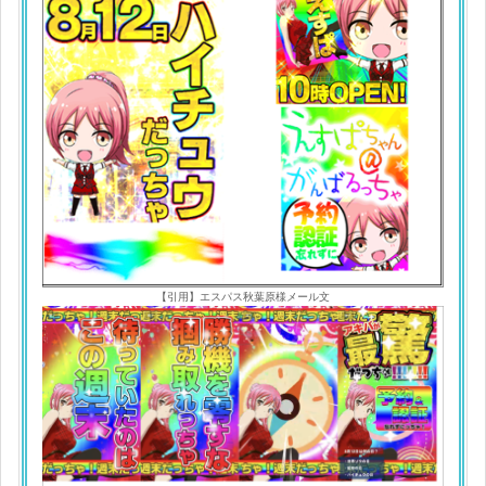
【引用】エスパス秋葉原様メール文