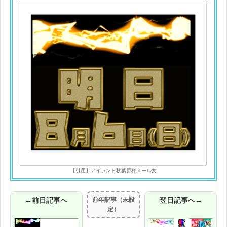
【引用】アイランド秋葉原様メール文
←前日記事へ
前年記事（未設
翌日記事へ→
定）