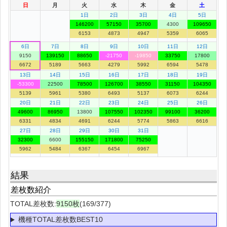
日
月
火
水
木
金
土
1日
2日
3日
4日
5日
146200
57150
35700
4300
109650
6153
4873
4947
5359
6065
6日
7日
8日
9日
10日
11日
12日
9150
139150
88650
-21750
-19850
33750
17800
6672
5189
5663
4279
5992
6594
5478
13日
14日
15日
16日
17日
18日
19日
-53300
22500
78500
126700
38550
31150
104350
5139
5961
5380
6493
5137
6073
6244
20日
21日
22日
23日
24日
25日
26日
49600
86950
13800
107550
102350
99100
36200
6331
4834
4691
6244
5774
5863
6616
27日
28日
29日
30日
31日
32300
6600
155150
171800
75250
5962
5484
6367
6454
6967
結果
差枚数紹介
TOTAL差枚数:
9150枚
(169/377)
機種TOTAL差枚数BEST10