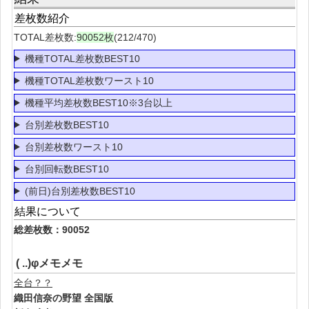
差枚数紹介
TOTAL差枚数:
90052枚
(212/470)
機種TOTAL差枚数BEST10
機種TOTAL差枚数ワースト10
機種平均差枚数BEST10※3台以上
台別差枚数BEST10
台別差枚数ワースト10
台別回転数BEST10
(前日)台別差枚数BEST10
結果について
総差枚数：90052
( ..)φメモメモ
全台？？
織田信奈の野望 全国版