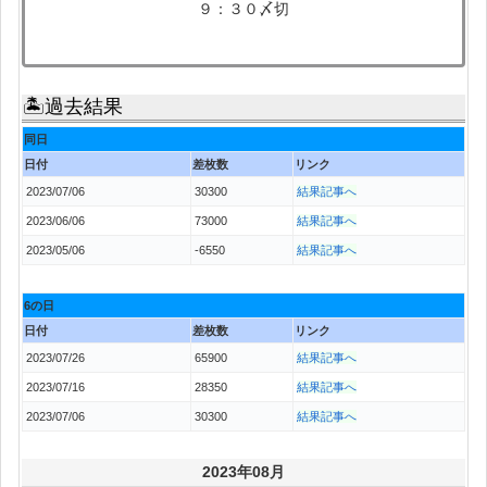
９：３０〆切
🏝過去結果
同日
日付
差枚数
リンク
2023/07/06
30300
結果記事へ
2023/06/06
73000
結果記事へ
2023/05/06
-6550
結果記事へ
6の日
日付
差枚数
リンク
2023/07/26
65900
結果記事へ
2023/07/16
28350
結果記事へ
2023/07/06
30300
結果記事へ
2023年08月