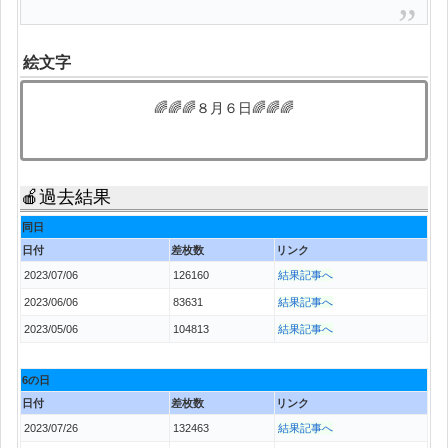
絵文字
🌈🌈🌈８月６日🌈🌈🌈
🍎過去結果
同日
日付
差枚数
リンク
2023/07/06
126160
結果記事へ
2023/06/06
83631
結果記事へ
2023/05/06
104813
結果記事へ
6の日
日付
差枚数
リンク
2023/07/26
132463
結果記事へ