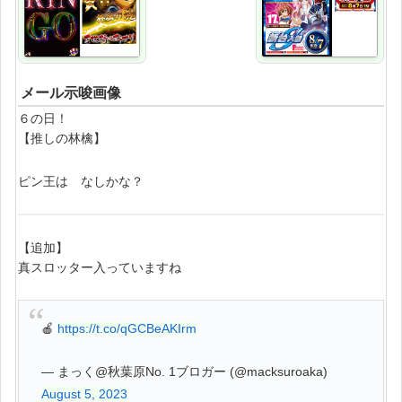
メール示唆画像
６の日！
【推しの林檎】
ピン王は なしかな？
【追加】
真スロッター入っていますね
🍎
https://t.co/qGCBeAKIrm
— まっく@秋葉原No. 1ブロガー (@macksuroaka)
August 5, 2023