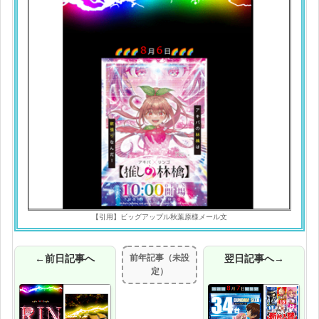
【引用】ビッグアップル秋葉原様メール文
←前日記事へ
前年記事（未設
翌日記事へ→
定）