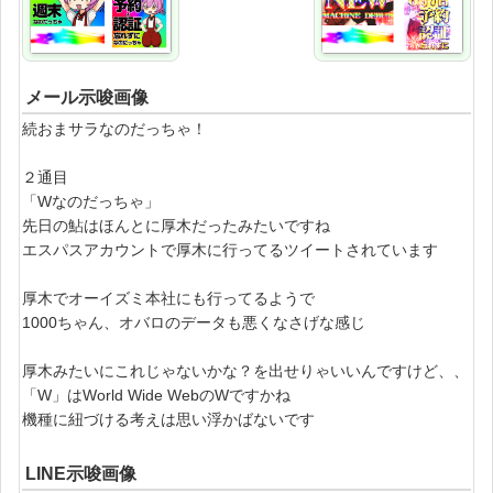
メール示唆画像
続おまサラなのだっちゃ！
２通目
「Wなのだっちゃ」
先日の鮎はほんとに厚木だったみたいですね
エスパスアカウントで厚木に行ってるツイートされています
厚木でオーイズミ本社にも行ってるようで
1000ちゃん、オバロのデータも悪くなさげな感じ
厚木みたいにこれじゃないかな？を出せりゃいいんですけど、、
「W」はWorld Wide WebのWですかね
機種に紐づける考えは思い浮かばないです
LINE示唆画像