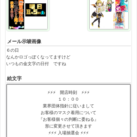
メール示唆画像
６の日
なんかロゴっぽくなってますけど
いつもの金文字の日付 ですね
絵文字
⚡⚡⚡ 開店時刻 ⚡⚡⚡
１０：００
業界団体指針に従いまして
お客様のマスク着用について
『お客様個々の判断に委ねる』
形に変更させて頂きます
⚡⚡⚡ 入場抽選会 ⚡⚡⚡