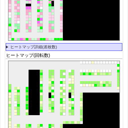
ヒートマップ詳細(差枚数)
ヒートマップ(回転数)