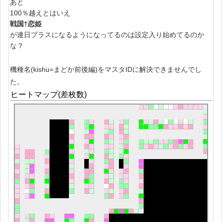
あと
100％越えとはいえ
戦国†恋姫
が連日プラスになるようになってるのは設定入り始めてるのか
な？
機種名(kishu=まどか前後編)をマスタIDに解決できませんでし
た。
ヒートマップ(差枚数)