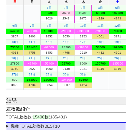
日
月
火
水
木
金
土
1日
2日
3日
4日
5日
33600
-9200
15400
66800
109700
3026
2547
2975
4129
4743
6日
7日
8日
9日
10日
11日
12日
64900
-45800
161800
-28800
-138300
-29600
78100
3807
2906
3952
2050
2853
4501
3871
13日
14日
15日
16日
17日
18日
19日
73500
181400
-67500
28200
-39800
56600
167800
4018
4758
3453
4768
2610
4432
4591
20日
21日
22日
23日
24日
25日
26日
27800
-47400
-55400
52700
3500
159700
-135600
4740
2027
1950
2138
2021
4245
4810
27日
28日
29日
30日
31日
600
164000
170000
-104300
57500
3822
4734
3854
3007
4124
結果
差枚数紹介
TOTAL差枚数:
15400枚
(185/491)
機種TOTAL差枚数BEST10