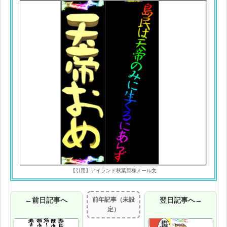
【引用】アイランド秋葉原様メール文
←前日記事へ
前年記事（未設
翌日記事へ→
定）