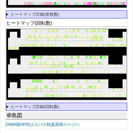
ヒートマップ詳細(差枚数)
ヒートマップ(回転数)
ヒートマップ詳細(回転数)
🧭島図
DMM様HP内エスパス秋葉原様ページへ