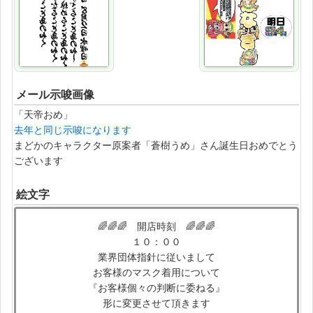
メール示唆画像
「天帝おめ」
去年と同じ示唆になります
まどかのキャラクター原案者「蒼樹うめ」さん誕生日おめでとう
ございます
絵文字
🌈🌈🌈 開店時刻 🌈🌈🌈
１０：００
業界団体指針に従いまして
お客様のマスク着用について
『お客様個々の判断に委ねる』
形に変更させて頂きます