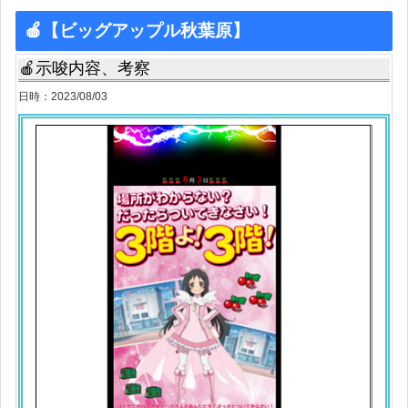
🍎【ビッグアップル秋葉原】
🍎示唆内容、考察
日時：2023/08/03