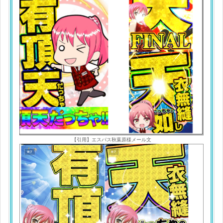
【引用】エスパス秋葉原様メール文