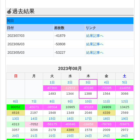
🍎過去結果
同日
日付
差枚数
リンク
2023/07/03
-41879
結果記事へ
2023/06/03
-50808
結果記事へ
2023/05/03
-53227
結果記事へ
2023年08月
日
月
火
水
木
金
土
1日
2日
3日
4日
5日
-67300
-12972
-43196
-73395
-114056
1493
1344
1388
1564
3066
6日
7日
8日
9日
10日
11日
12日
90052
-45071
-38504
10965
-95116
24909
13425
4616
2197
1948
1349
2046
4339
2569
13日
14日
15日
16日
17日
18日
19日
4313
-7052
-56175
-40646
-19458
-79743
-53471
3357
3206
2179
4389
1578
2009
2972
20日
21日
22日
23日
24日
25日
26日