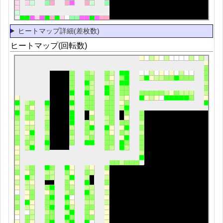
ヒートマップ詳細(差枚数)
ヒートマップ(回転数)