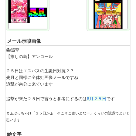
メール示唆画像
🏝追撃
【推しの島】アンコール
２５日はエスパスの生誕日対抗？？
先月と同様に全体虹画像メールですね
追撃が余分に来ています
追撃が来た２５日で言うと参考にするのは
6月２５日
です
まぁぶっちゃけ「２５日かぁ そこそこ強いよなー」くらいの認識でよいと
思います
絵文字