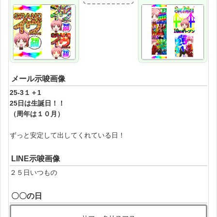
メール示唆画像
25-3１＋1
25日は生誕日！！
（周年は１０月）
ずっと安定して出してくれている日！
LINE示唆画像
２５日いつもの
〇〇の日