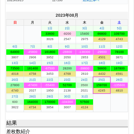
2023年08月
日
月
火
水
木
金
土
1日
2日
3日
4日
5日
33600
-9200
15400
66800
109700
3026
2547
2975
4129
4743
6日
7日
8日
9日
10日
11日
12日
64900
-45800
161800
-28800
-138300
-29600
78100
3807
2906
3952
2050
2853
4501
3871
13日
14日
15日
16日
17日
18日
19日
73500
181400
-67500
28200
-39800
56600
167800
4018
4758
3453
4768
2610
4432
4591
20日
21日
22日
23日
24日
25日
26日
27800
-47400
-55400
52700
3500
159700
-135600
4740
2027
1950
2138
2021
4245
4810
27日
28日
29日
30日
31日
600
164000
170000
-104300
57500
3822
4734
3854
3007
4124
結果
差枚数紹介