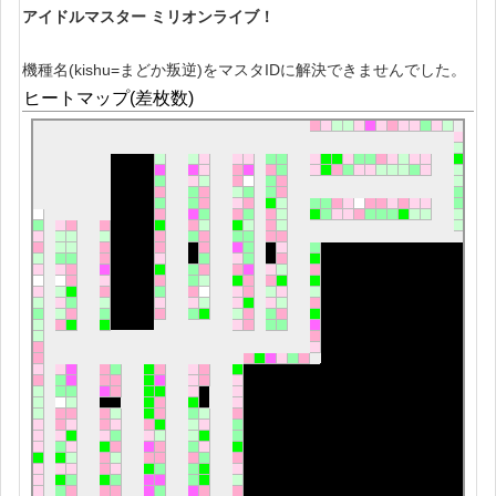
アイドルマスター ミリオンライブ！
機種名(kishu=まどか叛逆)をマスタIDに解決できませんでした。
ヒートマップ(差枚数)