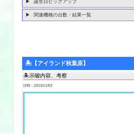
誕生日ピックアップ
関連機種の台数・結果一覧
🏝【アイランド秋葉原】
🏝示唆内容、考察
日時：2023/11/03