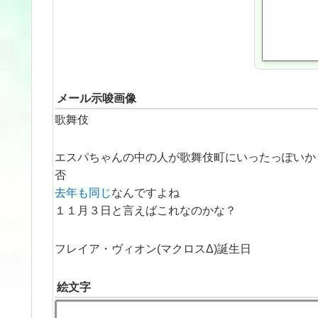
メール示唆画像
歌舞伎
エスパちゃんの中の人が歌舞伎町にいったっぽいか
否
去年も同じ
なんですよね
１１月３日と言えばこれなのかな？
フレイア・ヴィオン(マクロスΔ)誕生日
絵文字