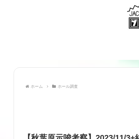
ホーム
ホール調査
【秋葉原示唆考察】2023/11/3+