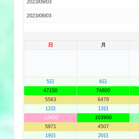
2023/09/03
2023/08/03
日
月
5日
6日
47150
74800
5563
6479
12日
13日
-12400
103900
5971
4507
19日
20日