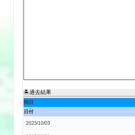
🏝過去結果
同日
日付
2023/10/03