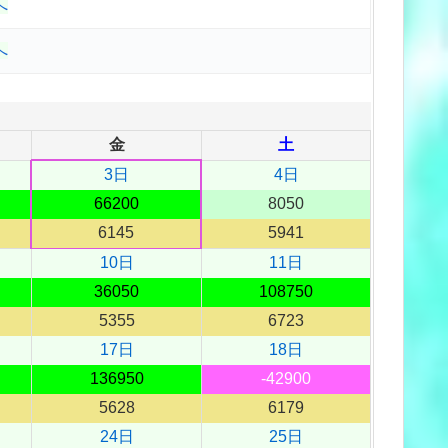
へ
へ
金
土
3日
4日
66200
8050
6145
5941
10日
11日
36050
108750
5355
6723
17日
18日
136950
-42900
5628
6179
24日
25日