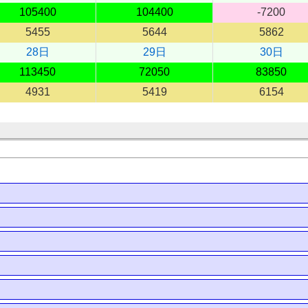
105400
104400
-7200
5455
5644
5862
28日
29日
30日
113450
72050
83850
4931
5419
6154