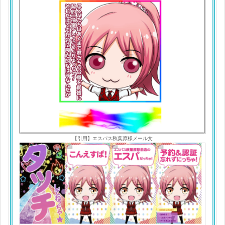
【引用】エスパス秋葉原様メール文