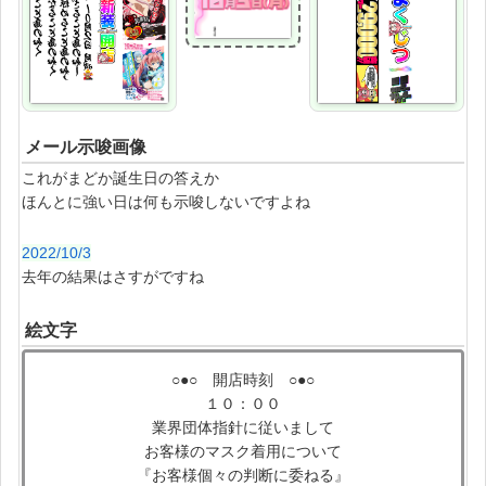
メール示唆画像
これがまどか誕生日の答えか
ほんとに強い日は何も示唆しないですよね
2022/10/3
去年の結果はさすがですね
絵文字
○●○ 開店時刻 ○●○
１０：００
業界団体指針に従いまして
お客様のマスク着用について
『お客様個々の判断に委ねる』