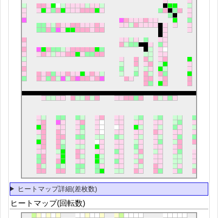
ヒートマップ詳細(差枚数)
ヒートマップ(回転数)