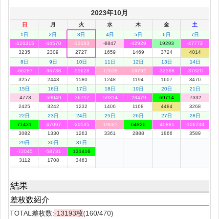
2023年10月
日
月
火
水
木
金
土
1日
2日
3日
4日
5日
6日
7日
-126315
-44570
-13193
-8847
-42929
19293
-47773
3235
2309
2727
1659
1469
3724
4014
8日
9日
10日
11日
12日
13日
14日
-66287
-36738
-55628
-12638
-18792
-32588
-37820
3257
2443
1580
1248
1194
1607
3470
15日
16日
17日
18日
19日
20日
21日
-4773
-59049
-36717
-59314
-23479
69714
-7332
2425
3242
1232
1406
1168
4484
3268
22日
23日
24日
25日
26日
27日
28日
71431
-47097
-20535
-19685
64820
-40881
-106233
3082
1330
1263
3361
2888
1866
3589
29日
30日
31日
-72045
-58731
131416
3112
1708
3463
結果
差枚数紹介
TOTAL差枚数:
-13193枚
(160/470)