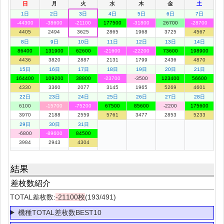
日
月
火
水
木
金
土
1日
2日
3日
4日
5日
6日
7日
-44300
-38600
-21100
177500
-31800
26700
-28700
4405
2494
3625
2865
1968
3725
4567
8日
9日
10日
11日
12日
13日
14日
86400
131900
62600
-21600
-22200
73600
198900
4436
3820
2887
2131
1799
2436
4870
15日
16日
17日
18日
19日
20日
21日
164400
109200
38800
-23700
-3500
123400
56600
4330
3360
2077
3145
1965
5269
4601
22日
23日
24日
25日
26日
27日
28日
6100
-15700
-75200
67500
85600
-2200
175600
3970
2188
2559
5761
3477
2853
5233
29日
30日
31日
-6800
-89600
84500
3984
2943
4304
結果
差枚数紹介
TOTAL差枚数:
-21100枚
(193/491)
機種TOTAL差枚数BEST10