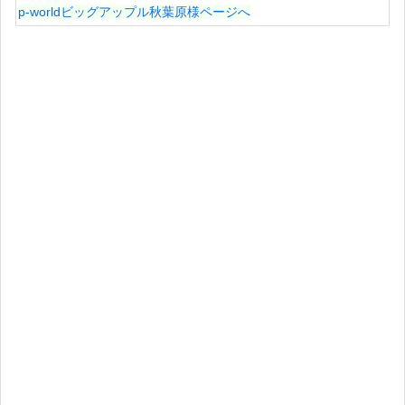
p-worldビッグアップル秋葉原様ページへ