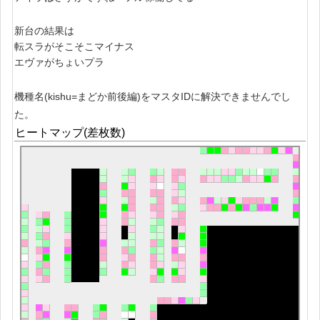
新台の結果は
転スラがそこそこマイナス
エヴァがちょいプラ
機種名(kishu=まどか前後編)をマスタIDに解決できませんでし
た。
ヒートマップ(差枚数)