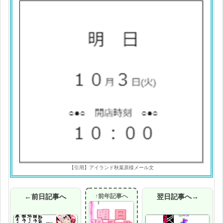
【引用】アイランド秋葉原様メール文
←前日記事へ
↑前年記事へ
翌日記事へ→