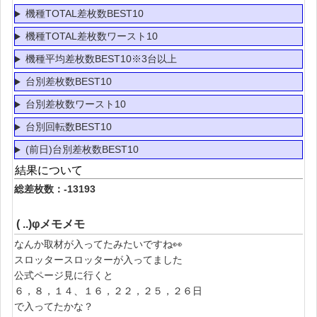
機種TOTAL差枚数BEST10
機種TOTAL差枚数ワースト10
機種平均差枚数BEST10※3台以上
台別差枚数BEST10
台別差枚数ワースト10
台別回転数BEST10
(前日)台別差枚数BEST10
結果について
総差枚数：-13193
( ..)φメモメモ
なんか取材が入ってたみたいですね👀
スロッタースロッターが入ってました
公式ページ見に行くと
６，８，１４、１６，２２，２５，２６日
で入ってたかな？