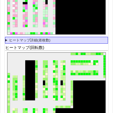
ヒートマップ詳細(差枚数)
ヒートマップ(回転数)