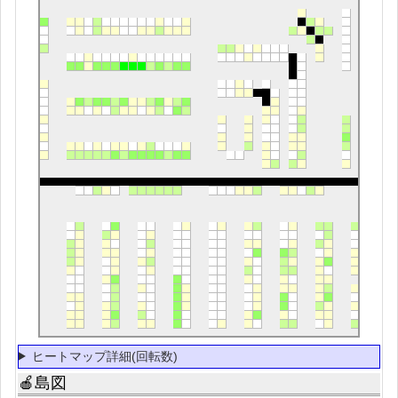
ヒートマップ詳細(回転数)
🍎島図