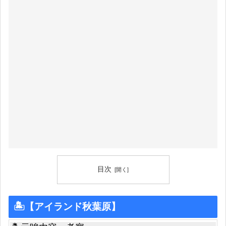
目次
🏝【アイランド秋葉原】