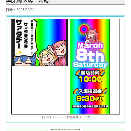
🏝示唆内容、考察
日時：2025/03/08
【引用】アイランド秋葉原様メール文