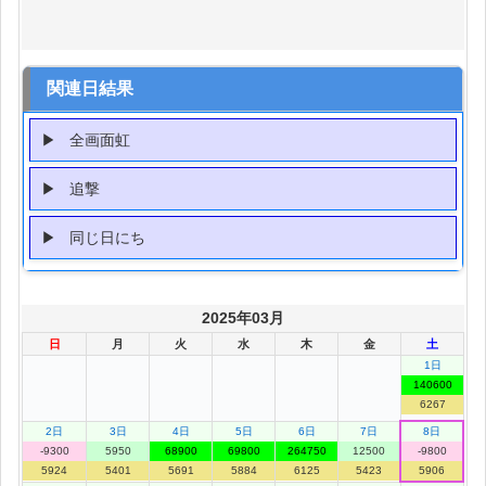
関連日結果
全画面虹
追撃
同じ日にち
2025年03月
日
月
火
水
木
金
土
1日
140600
6267
2日
3日
4日
5日
6日
7日
8日
-9300
5950
68900
69800
264750
12500
-9800
5924
5401
5691
5884
6125
5423
5906