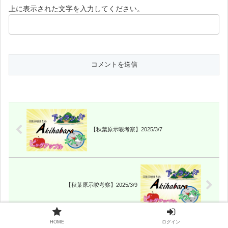
上に表示された文字を入力してください。
【秋葉原示唆考察】2025/3/7
【秋葉原示唆考察】2025/3/9
HOME
ログイン