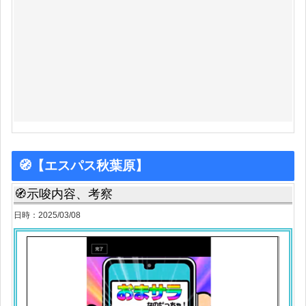
🧭【エスパス秋葉原】
🧭示唆内容、考察
日時：2025/03/08