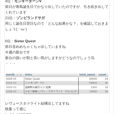
4位：
モンキーターンV
前日が青島誕生日でかなり出していたのですが、引き続き出して
くれています
21位：
ゾンビランドサガ
同じく誕生日翌日なので「どんな結果かな？」を確認しておきま
しょう(;´･ω･)
6位：
Sister Quest
前日含めめちゃくちゃ出していますね
今週の新台です
新台の扱いが割と良い気がしますがどうなのでしょう🤔
・・・
レヴュースタァライト結構出してますね
秋葉って感じ