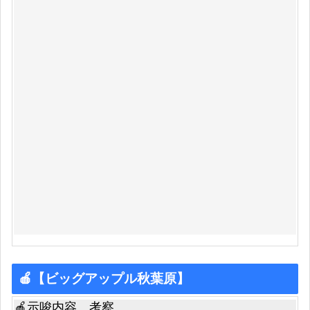
🍎【ビッグアップル秋葉原】
🍎示唆内容、考察