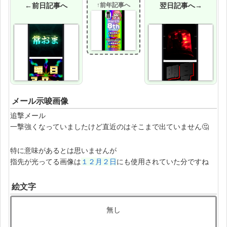
←前日記事へ
↑前年記事へ
翌日記事へ→
メール示唆画像
追撃メール
一撃強くなっていましたけど直近のはそこまで出ていません🤔
特に意味があるとは思いませんが
指先が光ってる画像は
１２月２日
にも使用されていた分ですね
絵文字
無し