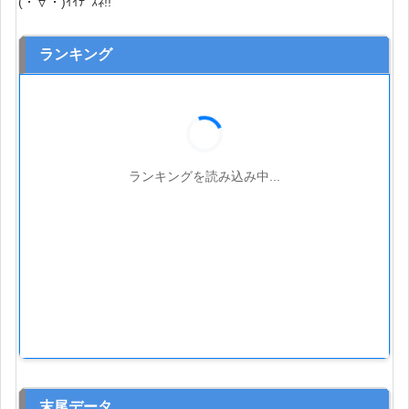
(・∀・)ｲｲﾃﾞｽﾈ!!
ランキング
ランキングを読み込み中...
末尾データ