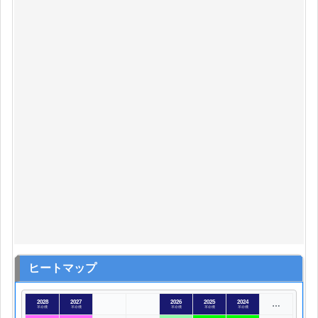
ヒートマップ
2028
2027
2026
2025
2024
…
革命機
革命機
革命機
革命機
革命機