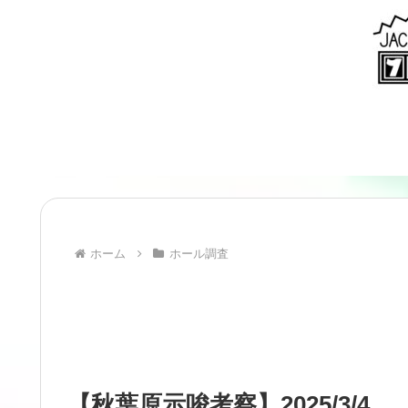
ホーム
ホール調査
【秋葉原示唆考察】2025/3/4