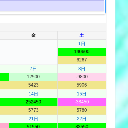
金
土
1日
140600
6267
7日
8日
12500
-9800
5423
5906
14日
15日
252450
-38450
5773
5780
21日
22日
51550
83550