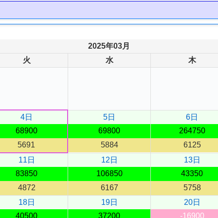
2025年03月
火
水
木
4日
5日
6日
68900
69800
264750
5691
5884
6125
11日
12日
13日
83850
106850
43350
4872
6167
5758
18日
19日
20日
40500
37200
-16900