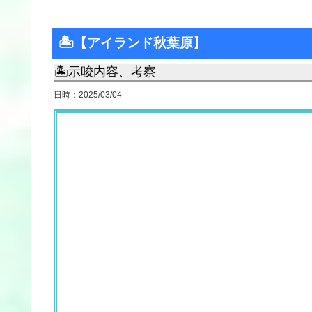
🏝【アイランド秋葉原】
🏝示唆内容、考察
日時：2025/03/04