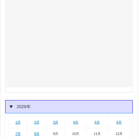
2026年
1月
2月
3月
4月
5月
6月
1月
2月
3月
4月
5月
6月
7月
8月
9月
10月
11月
12月