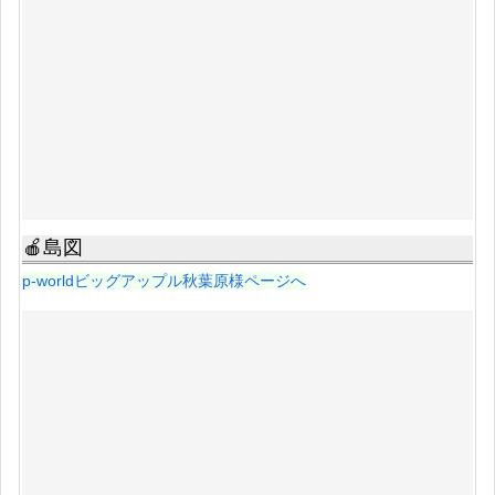
🍎島図
p-worldビッグアップル秋葉原様ページへ