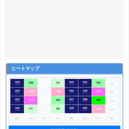
ヒートマップ
1013
1015
1101
…
1093
314
1837
とある
スーパ
かぐや
1012
1016
1100
…
-1500
-1930
-2535
とある
スーパ
かぐや
1011
1017
1088
…
-3140
1663
5907
とある
スーパ
かぐや
1010
1018
1087
…
477
488
-1198
とある
スーパ
かぐや
…
…
…
…
…
…
…
…