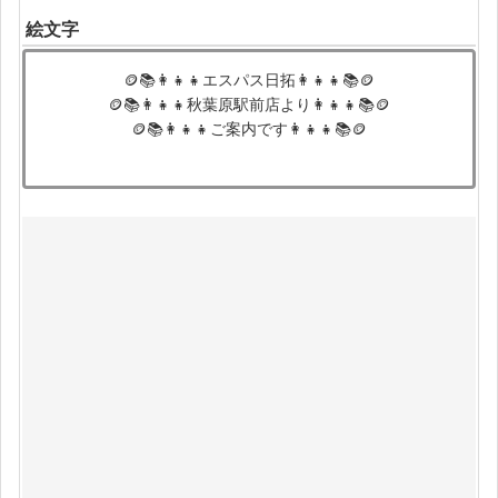
絵文字
🪙📚👩‍👧‍👧エスパス日拓👩‍👧‍👧📚🪙
🪙📚👩‍👧‍👧秋葉原駅前店より👩‍👧‍👧📚🪙
🪙📚👩‍👧‍👧ご案内です👩‍👧‍👧📚🪙