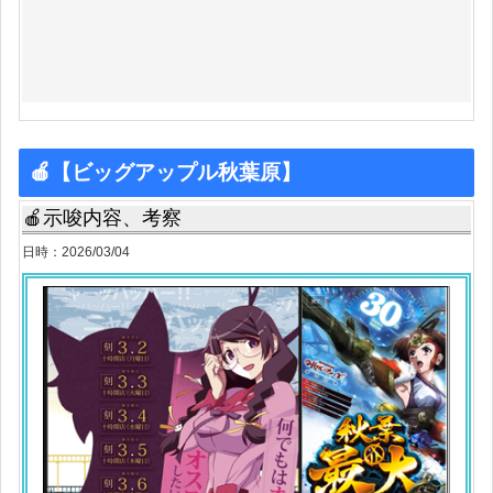
🍎【ビッグアップル秋葉原】
🍎示唆内容、考察
日時：2026/03/04