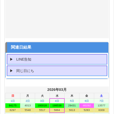
関連日結果
LINE告知
同じ日にち
2026年03月
日
月
火
水
木
金
土
1日
2日
3日
4日
5日
6日
7日
94175
4013
180018
198538
29431
-80292
13577
6297
5548
5517
5864
5613
5283
6309