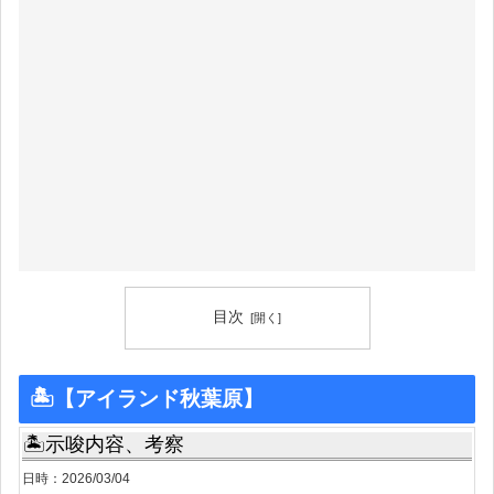
目次
🏝【アイランド秋葉原】
🏝示唆内容、考察
日時：2026/03/04