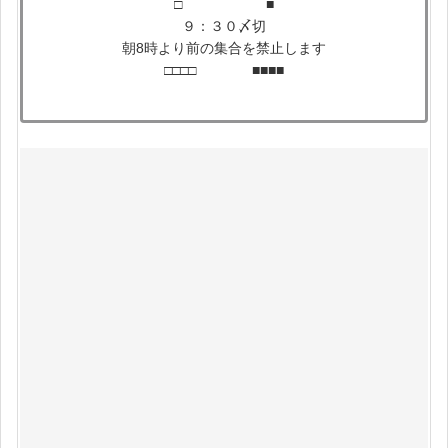
□ ■
９：３０〆切
朝8時より前の集合を禁止します
□□□□ ■■■■