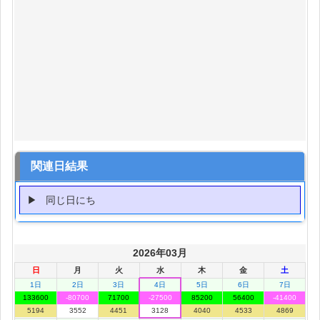
関連日結果
同じ日にち
2026年03月
日
月
火
水
木
金
土
1日
2日
3日
4日
5日
6日
7日
133600
-80700
71700
-27500
85200
56400
-41400
5194
3552
4451
3128
4040
4533
4869