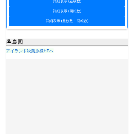
詳細表示 (差枚数)
詳細表示 (回転数)
詳細表示 (差枚数・回転数)
🏝島図
アイランド秋葉原様HPへ