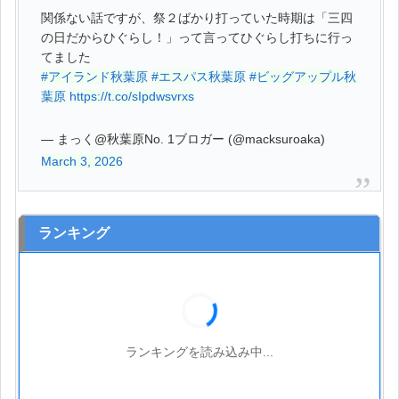
関係ない話ですが、祭２ばかり打っていた時期は「三四
の日だからひぐらし！」って言ってひぐらし打ちに行っ
てました
#アイランド秋葉原
#エスパス秋葉原
#ビッグアップル秋
葉原
https://t.co/sIpdwsvrxs
— まっく@秋葉原No. 1ブロガー (@macksuroaka)
March 3, 2026
ランキング
ランキングを読み込み中...