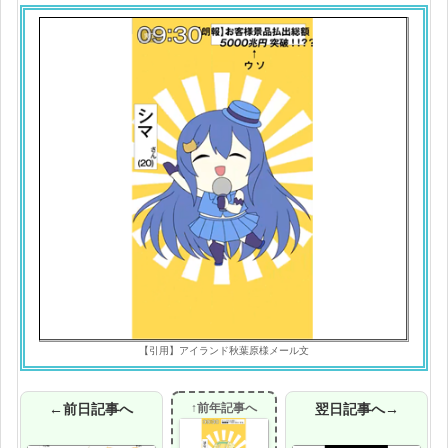
【引用】アイランド秋葉原様メール文
←前日記事へ
↑前年記事へ
翌日記事へ→