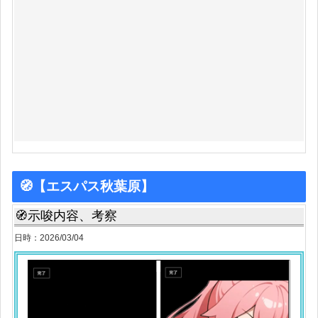
🧭【エスパス秋葉原】
🧭示唆内容、考察
日時：2026/03/04