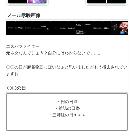
メール示唆画像
エスパファイター
元ネタなんでしょう？自分にはわからないです。。
〇〇の日が麻雀物語っぽいなぁと思いましたがもう撤去されてい
ますね
〇〇の日
・円の日🪙
・雑誌の日📚
・三姉妹の日👩‍👧‍👧