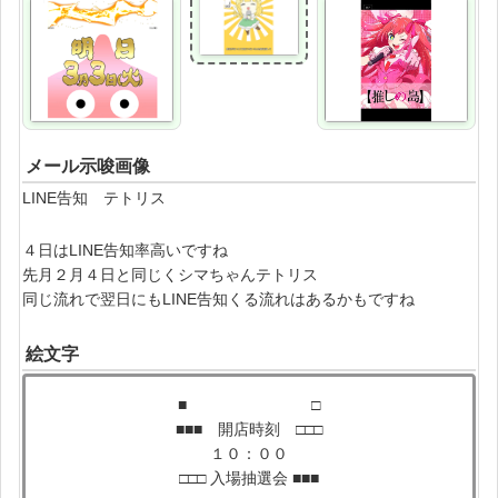
メール示唆画像
LINE告知 テトリス
４日はLINE告知率高いですね
先月２月４日と同じくシマちゃんテトリス
同じ流れで翌日にもLINE告知くる流れはあるかもですね
絵文字
■ □
■■■ 開店時刻 □□□
１０：００
□□□ 入場抽選会 ■■■