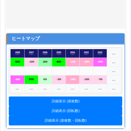
ヒートマップ
2028
2027
2026
2025
2024
2023
2022
…
マギア
マギア
マギア
マギア
マギア
マギア
マギア
…
5200
-1000
1800
4600
-1300
-1800
-2600
…
…
-4600
4700
600
-200
-1900
-1000
-700
…
…
…
…
…
…
…
…
詳細表示 (差枚数)
詳細表示 (回転数)
詳細表示 (差枚数・回転数)