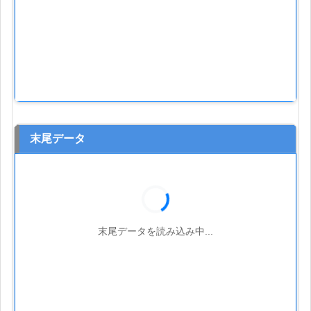
末尾データ
末尾データを読み込み中...