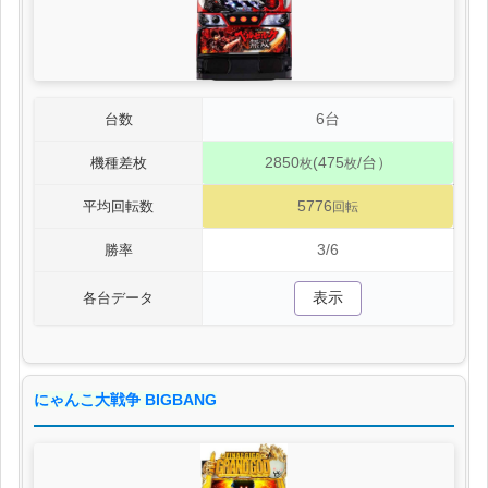
6台
台数
2850
(475
/台）
機種差枚
枚
枚
5776
平均回転数
回転
3/6
勝率
表示
各台データ
にゃんこ大戦争 BIGBANG