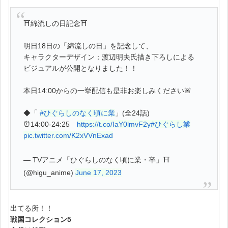
⛩綿流しの日記念⛩
明日18日の「綿流しの日」を記念して、
キャラクターデザイン：渡辺明夫氏描き下ろしによる
ビジュアルが公開となりました！！
本日14:00からの一挙配信も是非お楽しみください🚨
◆「
#ひぐらしのなく頃に業
」(全24話)
⏰14:00-24:25
https://t.co/IaY0lmvF2y
#ひぐらし業
pic.twitter.com/K2xVVnExad
— TVアニメ「ひぐらしのなく頃に業・卒」⛩
(@higu_anime)
June 17, 2023
出てる所！！
戦国コレクション5