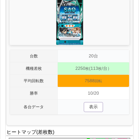
20台
台数
2250
(113
/台）
機種差枚
枚
枚
7588
平均回転数
回転
10/20
勝率
表示
各台データ
ヒートマップ(差枚数)