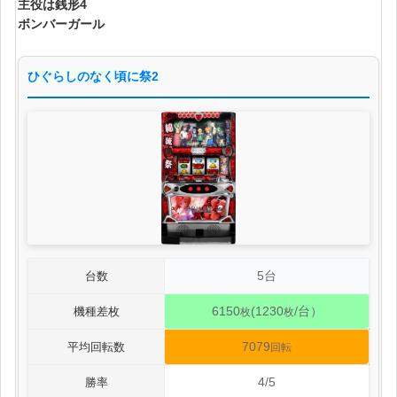
主役は銭形4
ボンバーガール
ひぐらしのなく頃に祭2
5台
台数
6150
(1230
/台）
機種差枚
枚
枚
7079
平均回転数
回転
4/5
勝率