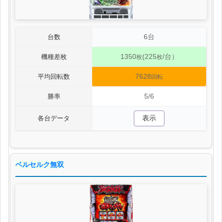
6台
台数
1350
(225
/台）
機種差枚
枚
枚
7628
平均回転数
回転
5/6
勝率
表示
各台データ
ベルセルク無双