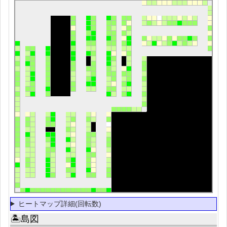
ヒートマップ詳細(回転数)
🏝島図