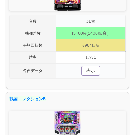
31台
台数
43400
(1400
/台）
機種差枚
枚
枚
5984
平均回転数
回転
17/31
勝率
表示
各台データ
戦国コレクション5