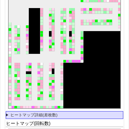
ヒートマップ詳細(差枚数)
ヒートマップ(回転数)