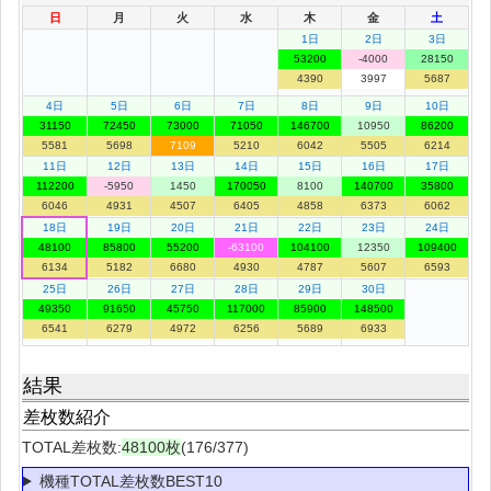
日
月
火
水
木
金
土
1日
2日
3日
53200
-4000
28150
4390
3997
5687
4日
5日
6日
7日
8日
9日
10日
31150
72450
73000
71050
146700
10950
86200
5581
5698
7109
5210
6042
5505
6214
11日
12日
13日
14日
15日
16日
17日
112200
-5950
1450
170050
8100
140700
35800
6046
4931
4507
6405
4858
6373
6062
18日
19日
20日
21日
22日
23日
24日
48100
85800
55200
-63100
104100
12350
109400
6134
5182
6680
4930
4787
5607
6593
25日
26日
27日
28日
29日
30日
49350
91650
45750
117000
85900
148500
6541
6279
4972
6256
5689
6933
結果
差枚数紹介
TOTAL差枚数:
48100枚
(176/377)
機種TOTAL差枚数BEST10