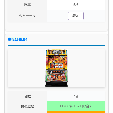
5/6
勝率
表示
各台データ
主役は銭形4
7台
台数
11700
(1671
/台）
機種差枚
枚
枚