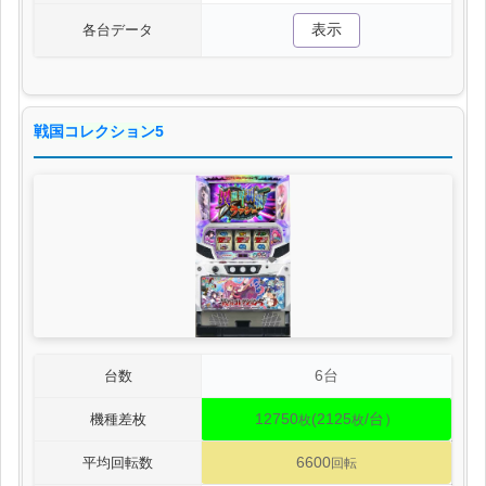
表示
各台データ
戦国コレクション5
6台
台数
12750
(2125
/台）
機種差枚
枚
枚
6600
平均回転数
回転