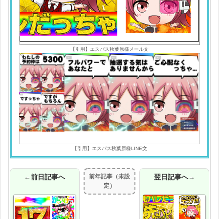
【引用】エスパス秋葉原様メール文
【引用】エスパス秋葉原様LINE文
←前日記事へ
前年記事（未設
翌日記事へ→
定）