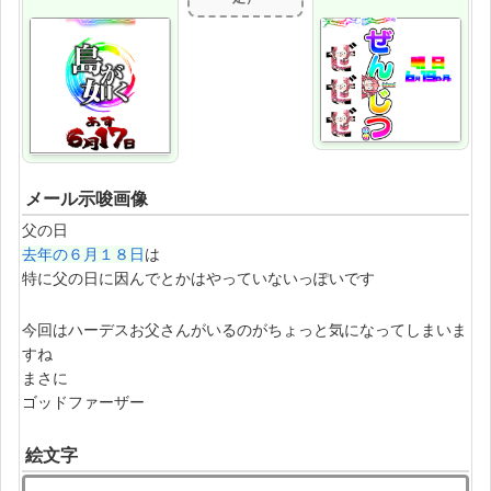
メール示唆画像
父の日
去年の６月１８日
は
特に父の日に因んでとかはやっていないっぽいです
今回はハーデスお父さんがいるのがちょっと気になってしまいま
すね
まさに
ゴッドファーザー
絵文字