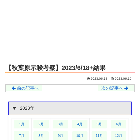
【秋葉原示唆考察】2023/6/18+結果
2023.06.18
2023.06.19
前の記事へ
次の記事へ
2023年
1月
2月
3月
4月
5月
6月
7月
8月
9月
10月
11月
12月