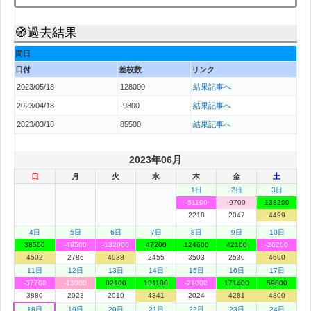
🧭過去結果
同日
日付
差枚数
リンク
2023/05/18
128000
結果記事へ
2023/04/18
-9800
結果記事へ
2023/03/18
85500
結果記事へ
2023年06月
日
月
火
水
木
金
土
1日
2日
3日
-51100
-9700
138200
2218
2047
4499
4日
5日
6日
7日
8日
9日
10日
38500
-49500
-132900
47200
124600
42100
-26200
4502
2786
4938
2455
3503
2530
4690
11日
12日
13日
14日
15日
16日
17日
-37700
-13000
82100
131100
-21000
171400
59800
3880
2023
2010
4341
2024
4281
4800
18日
19日
20日
21日
22日
23日
24日