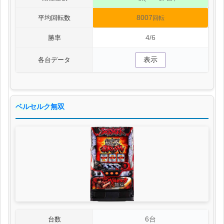
8007
平均回転数
回転
4/6
勝率
表示
各台データ
ベルセルク無双
6台
台数