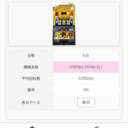
6台
台数
-3300
(-550
/台）
機種差枚
枚
枚
3295
平均回転数
回転
3/6
勝率
表示
各台データ