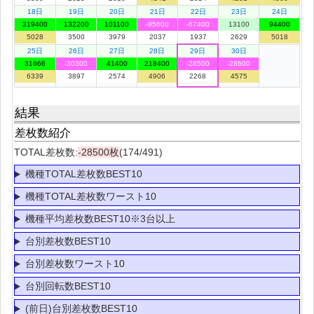
18日
19日
20日
21日
22日
23日
24日
319400
132200
101100
-95600
-67400
13100
94400
5028
3500
3979
2037
1937
2629
5018
25日
26日
27日
28日
29日
30日
31666
-30300
41400
218400
-28500
-28600
6339
3897
2574
4906
2268
4575
結果
差枚数紹介
TOTAL差枚数:
-28500枚
(174/491)
機種TOTAL差枚数BEST10
機種TOTAL差枚数ワースト10
機種平均差枚数BEST10※3台以上
台別差枚数BEST10
台別差枚数ワースト10
台別回転数BEST10
(前日)台別差枚数BEST10