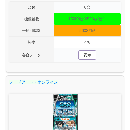
6台
台数
15200
(2533
/台）
機種差枚
枚
枚
8602
平均回転数
回転
4/6
勝率
表示
各台データ
ソードアート・オンライン