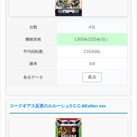
4台
台数
1300
(325
/台）
機種差枚
枚
枚
2163
平均回転数
回転
3/4
勝率
表示
各台データ
コードギアス反逆のルルーシュ3 C.C.&Kallen ver.