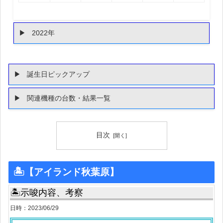
2022年
誕生日ピックアップ
関連機種の台数・結果一覧
目次
🏝【アイランド秋葉原】
🏝示唆内容、考察
日時：2023/06/29