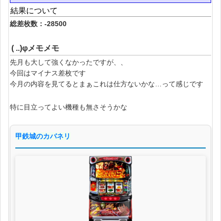
結果について
総差枚数：-28500
( ..)φメモメモ
先月も大して強くなかったですが、、
今回はマイナス差枚です
今月の内容を見てるとまぁこれは仕方ないかな…って感じです
特に目立ってよい機種も無さそうかな
甲鉄城のカバネリ