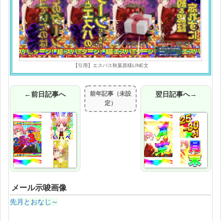
【引用】エスパス秋葉原様LINE文
←前日記事へ
前年記事（未設
翌日記事へ→
定）
メール示唆画像
先月とおなじ～