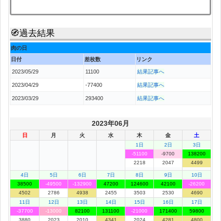
🧭過去結果
肉の日
日付
差枚数
リンク
2023/05/29
11100
結果記事へ
2023/04/29
-77400
結果記事へ
2023/03/29
293400
結果記事へ
2023年06月
日
月
火
水
木
金
土
1日
2日
3日
-51100
-9700
138200
2218
2047
4499
4日
5日
6日
7日
8日
9日
10日
38500
-49500
-132900
47200
124600
42100
-26200
4502
2786
4938
2455
3503
2530
4690
11日
12日
13日
14日
15日
16日
17日
-37700
-13000
82100
131100
-21000
171400
59800
3880
2023
2010
4341
2024
4281
4800