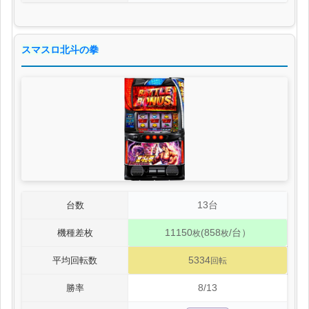
スマスロ北斗の拳
13台
台数
11150
(858
/台）
機種差枚
枚
枚
5334
平均回転数
回転
8/13
勝率