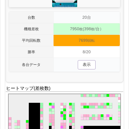
20台
台数
7950
(398
/台）
機種差枚
枚
枚
7699
平均回転数
回転
8/20
勝率
表示
各台データ
ヒートマップ(差枚数)