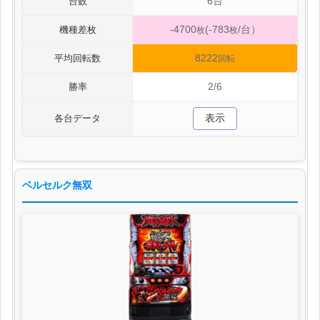
6台
台数
-4700
(-783
/台）
機種差枚
枚
枚
8222
平均回転数
回転
2/6
勝率
表示
各台データ
ベルセルク無双