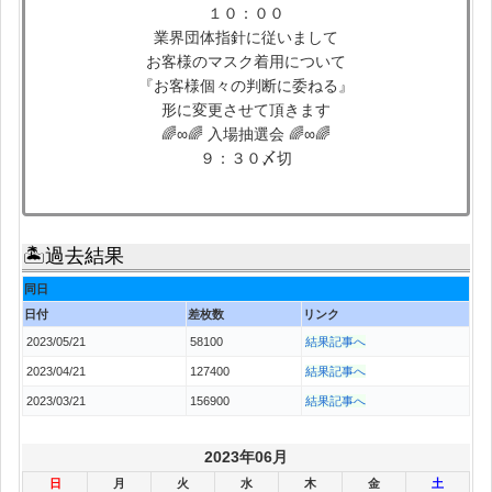
１０：００
業界団体指針に従いまして
お客様のマスク着用について
『お客様個々の判断に委ねる』
形に変更させて頂きます
🌈∞🌈 入場抽選会 🌈∞🌈
９：３０〆切
🏝過去結果
同日
日付
差枚数
リンク
2023/05/21
58100
結果記事へ
2023/04/21
127400
結果記事へ
2023/03/21
156900
結果記事へ
2023年06月
日
月
火
水
木
金
土