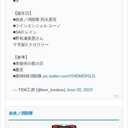
■８
【誕生日】
■炎炎ノ消防隊 烈火星宮
■ツインエンジェル ユーノ
■SAO レイン
■野長瀬美慧さん
十字架3 クロウリー
【参考】
■本能寺の変の日
■夏至
■第8特殊消防隊
pic.twitter.com/YHfDMDPGJ1
— TEM工房 (@tem_koubou)
June 20, 2023
炎炎ノ消防隊