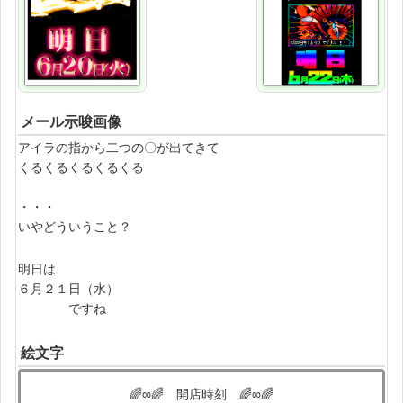
メール示唆画像
アイラの指から二つの〇が出てきて
くるくるくるくるくる
・・・
いやどういうこと？
明日は
６月２１日（水）
ですね
絵文字
🌈∞🌈 開店時刻 🌈∞🌈