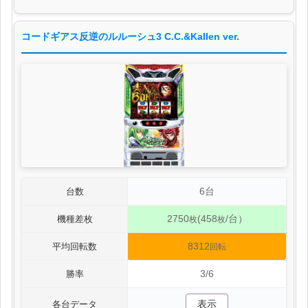
コードギアス反逆のルルーシュ3 C.C.&Kallen ver.
6台
台数
2750
(458
/台）
機種差枚
枚
枚
8312
平均回転数
回転
3/6
勝率
表示
各台データ