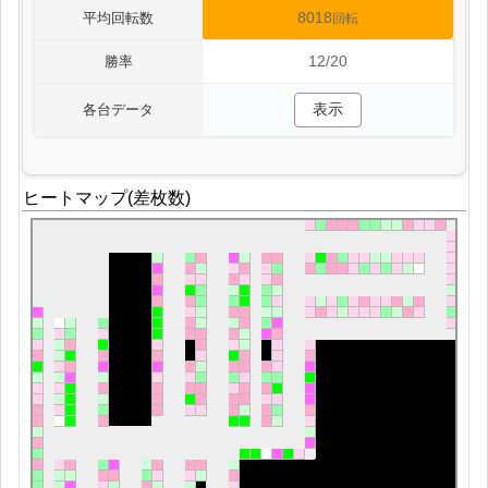
8018
平均回転数
回転
12/20
勝率
表示
各台データ
ヒートマップ(差枚数)