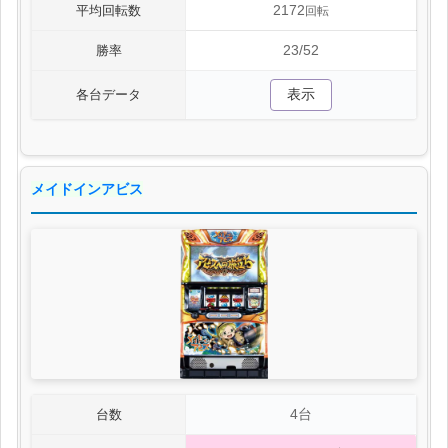
2172
平均回転数
回転
23/52
勝率
表示
各台データ
メイドインアビス
4台
台数