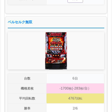
ベルセルク無双
6台
台数
-1700
(-283
/台）
機種差枚
枚
枚
4767
平均回転数
回転
2/6
勝率