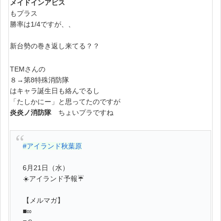
メイドインアビス
もプラス
勝率は1/4ですが、、
新台勢の巻き返し来てる？？
TEMさんの
８→第8特殊消防隊
はキャラ誕生日も絡んでるし
「たしかにー」と思ってたのですが
炎炎ノ消防隊
ちょいプラですね
#アイランド秋葉原
6月21日（水）
☀️アイランド予報☔️
【メルマガ】
■∞