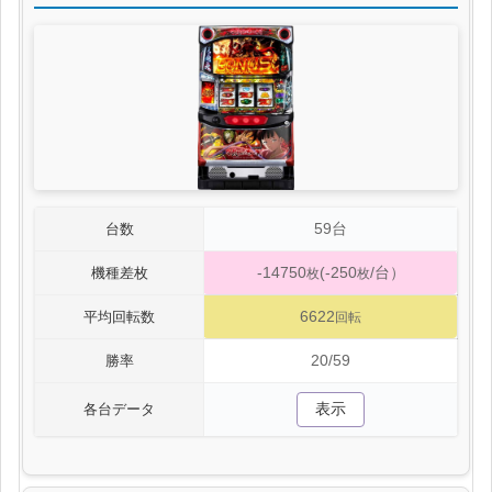
59台
台数
-14750
(-250
/台）
機種差枚
枚
枚
6622
平均回転数
回転
20/59
勝率
表示
各台データ