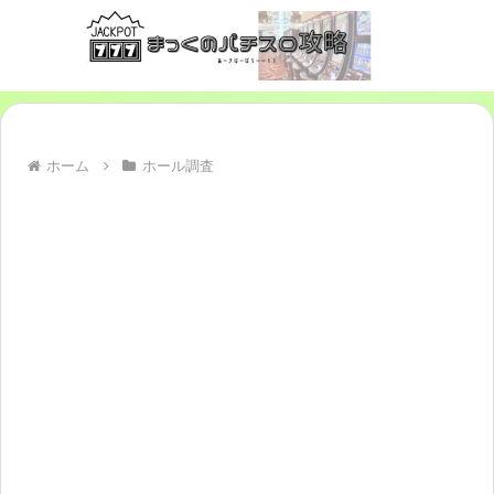
ホーム
ホール調査