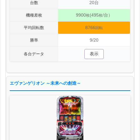
20台
台数
9900
(495
/台）
機種差枚
枚
枚
8766
平均回転数
回転
9/20
勝率
表示
各台データ
エヴァンゲリオン ～未来への創造～