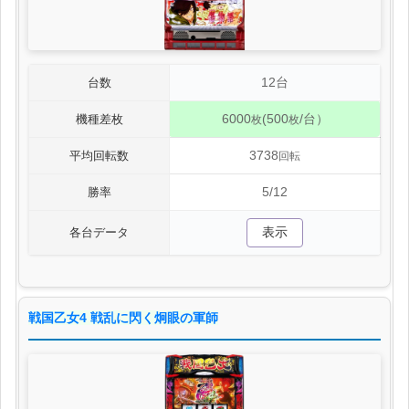
12台
台数
6000
(500
/台）
機種差枚
枚
枚
3738
平均回転数
回転
5/12
勝率
表示
各台データ
戦国乙女4 戦乱に閃く炯眼の軍師