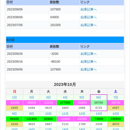
日付
差枚数
リンク
2023/09/06
107900
結果記事へ
2023/08/06
64900
結果記事へ
2023/07/06
181000
結果記事へ
6の日
日付
差枚数
リンク
2023/09/26
-3200
結果記事へ
2023/09/16
-88100
結果記事へ
2023/09/06
107900
結果記事へ
2023年10月
日
月
火
水
木
金
土
1日
2日
3日
4日
5日
6日
7日
-44300
-38600
-21100
177500
-31800
26700
-28700
4405
2494
3625
2865
1968
3725
4567
8日
9日
10日
11日
12日
13日
14日
86400
131900
62600
-21600
-22200
73600
198900
4436
3820
2887
2131
1799
2436
4870
15日
16日
17日
18日
19日
20日
21日