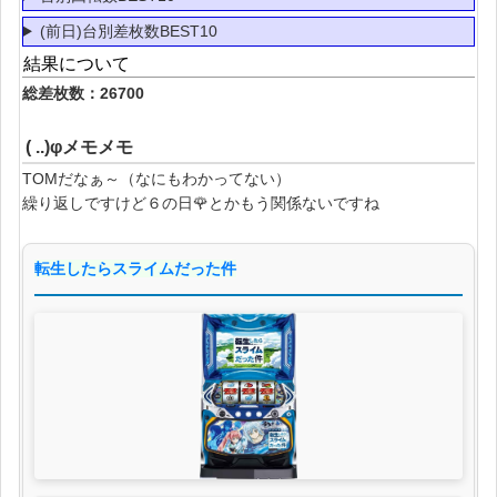
(前日)台別差枚数BEST10
結果について
総差枚数：26700
( ..)φメモメモ
TOMだなぁ～（なにもわかってない）
繰り返しですけど６の日🌹とかもう関係ないですね
転生したらスライムだった件