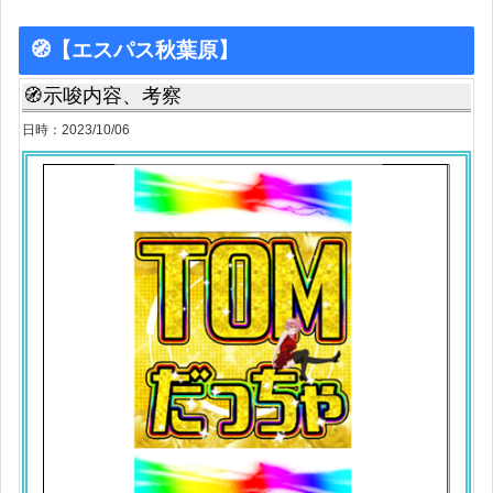
🧭【エスパス秋葉原】
🧭示唆内容、考察
日時：2023/10/06