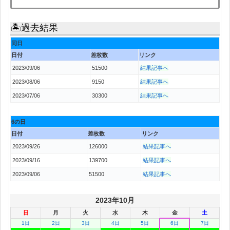
🏝過去結果
同日
日付
差枚数
リンク
2023/09/06
51500
結果記事へ
2023/08/06
9150
結果記事へ
2023/07/06
30300
結果記事へ
6の日
日付
差枚数
リンク
2023/09/26
126000
結果記事へ
2023/09/16
139700
結果記事へ
2023/09/06
51500
結果記事へ
2023年10月
日
月
火
水
木
金
土
1日
2日
3日
4日
5日
6日
7日