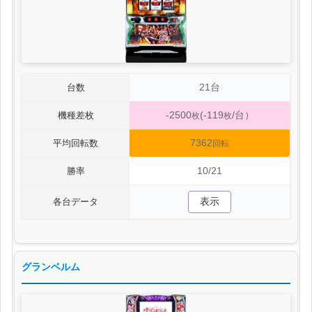
21台
台数
-2500
(-119
/台）
機種差枚
枚
枚
7362
平均回転数
回転
10/21
勝率
表示
各台データ
グランベルム