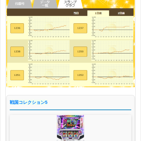
戦国コレクション5